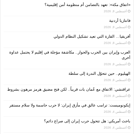
«اتفاق مكة»: تعهد بالتضامن أم منظومة أمن إقليمية؟
أغسطس 8, 2026
فانتازيا أردنية
أغسطس 8, 2026
أفريقيا… القارة التي تعيد تشكيل النظام الدولي
أغسطس 8, 2026
العرب وإيران بين الحرب والحوار.. مكاشفة مؤجلة في إقليم لا يحتمل عداوة
أخرى
أغسطس 8, 2026
الهيليوم.. حين تتحوّل الندرة إلى سلطة
أغسطس 8, 2026
عراقتشي: الاتفاق مع عُمان بات قريباً.. لكن فتح مضيق هرمز مرهون بشروط
أغسطس 8, 2026
إيكونوميست: ترامب عالق في مأزق إيران: لا حرب حاسمة ولا سلام مستقر
أغسطس 4, 2026
باحث أمريكي: هل تتحول حرب إيران إلى صراع دائم؟
أغسطس 4, 2026