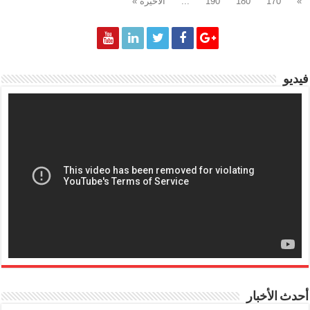
»
170
180
190
...
الأخيرة »
فيديو
أحدث الأخبار