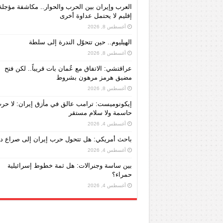
العرب وإيران بين الحرب والحوار.. مكاشفة مؤجل
إقليم لا يحتمل عداوة أخرى
أغسطس 8, 2026
الهيليوم.. حين تتحوّل الندرة إلى سلطة
أغسطس 8, 2026
عراقتشي: الاتفاق مع عُمان بات قريباً.. لكن فتح
مضيق هرمز مرهون بشروط
أغسطس 8, 2026
إيكونوميست: ترامب عالق في مأزق إيران: لا حر
حاسمة ولا سلام مستقر
أغسطس 4, 2026
باحث أمريكي: هل تتحول حرب إيران إلى صراع دا
أغسطس 4, 2026
بين ساسة وجنرالات: هل ثمة خطوط إسرائيلية
حمراء؟
أغسطس 4, 2026