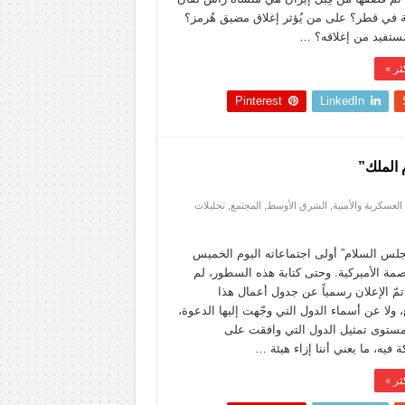
ة في قطر؟ على من يُؤثر إغلاق مضيق هُرمز؟
ُستفيد من إغلاقه؟ …
ثر »
Pinterest
LinkedIn
 الملك”
لعسكرية والأمنية
,
الشرق الأوسط
,
المجتمع
,
تحليلات
جلس السلام” أولى اجتماعاته اليوم الخميس
صمة الأميركية. وحتى كتابة هذه السطور، لم
مّ الإعلان رسمياً عن جدول أعمال هذا
، ولا عن أسماء الدول التي وجّهت إليها الدعوة،
مستوى تمثيل الدول التي وافقت على
 فيه، ما يعني أننا إزاء هيئة …
ثر »