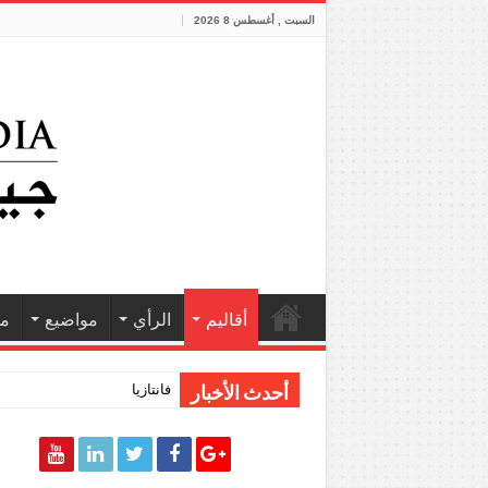
السبت , أغسطس 8 2026
أقاليم
الرأي
مواضيع
مش
فانتازيا أردنية
أحدث الأخبار