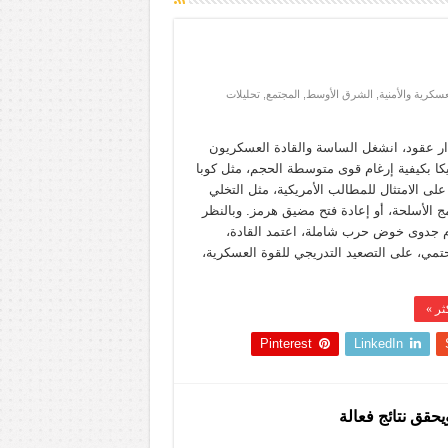
سكرية والأمنية
,
الشرق الأوسط
,
المجتمع
,
تحليلات
ر عقود، انشغل الساسة والقادة العسكريون
كا بكيفية إرغام قوى متوسطة الحجم، مثل كوبا
على الامتثال للمطالب الأمريكية، مثل التخلي
ج الأسلحة، أو إعادة فتح مضيق هرمز. وبالنظر
 جدوى خوض حرب شاملة، اعتمد القادة،
مي، على التصعيد التدريجي للقوة العسكرية،
ثر »
Pinterest
LinkedIn
يحقق نتائج فعالة