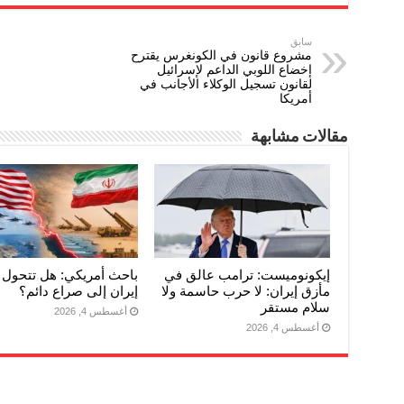
سابق
مشروع قانون في الكونغرس يقترح
إخضاع اللوبي الداعم لإسرائيل
لقانون تسجيل الوكلاء الأجانب في
أمريكا
مقالات مشابهة
إيكونوميست: ترامب عالق في
باحث أمريكي: هل تتحول
مأزق إيران: لا حرب حاسمة ولا
إيران إلى صراع دائم؟
سلام مستقر
أغسطس 4, 2026
أغسطس 4, 2026