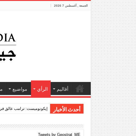
الجمعة , أغسطس 7 2026
أقاليم
الرأي
مواضيع
مش
باحث أمريكي: هل تتح
أحدث الأخبار
Tweets by Geostrat_ME