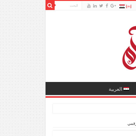
العربية
رقمي