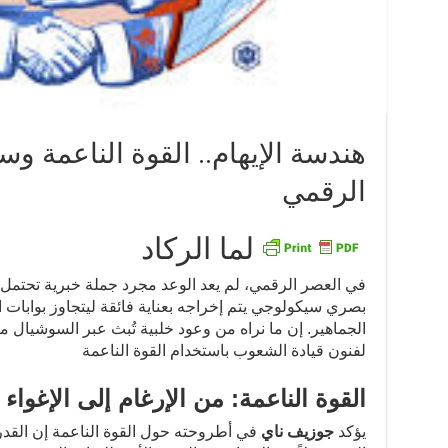
هندسة الإيهام.. القوة الناعمة و
الرقمي
لما الركاد
في العصر الرقمي، لم يعد الوعد مجرد جملة خبرية تحتمل 
بصري سيكولوجي يتم إخراجه بعناية فائقة ليتجاوز بوابات
الجماهير. إن ما نراه من وعود خلبية تُبث عبر السوشيال مي
لفنون قيادة الشعوب باستخدام القوة الناعمة
القوة الناعمة: من الإرغام إلى الإغواء
يؤكد
جوزيف ناي
في أطروحته حول القوة الناعمة إن القدر