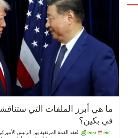
ما هي أبرز الملفات التي ستناق
في بكين؟
تُعقد القمة المرتقبة بين الرئيس الأمير