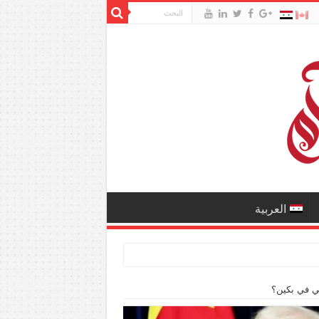
العربية
ي في بكين؟