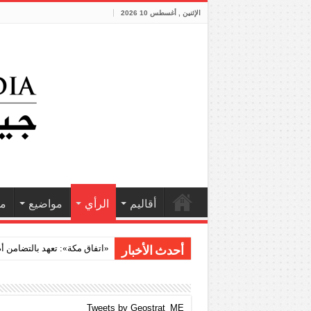
الإثنين , أغسطس 10 2026
أقاليم
الرأي
مواضيع
مش
فانتازيا أردنية
أحدث الأخبار
Tweets by Geostrat_ME