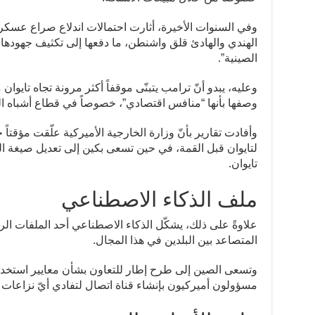
وفي السنوات الأخيرة، أثارت احتمالات اندلاع صراع عس
الهندي والهادئ قلق واشنطن، ما دفعها إلى تكثيف جهودها 
الصينية”.
وعليه، يبدو أنّ ترامب يتبنّى موقفاً أكثر مرونة تجاه تايوان
وصفها بأنها “منافس اقتصادي”، خصوصاً في قطاع أشباه ا
لتايوان قبل القمة، في حين تسعى بكين إلى تعديل صيغة ا
تايوان.
ملف الذكاء الاصطناعي
علاوةً على ذلك، يشكّل الذكاء الاصطناعي أحد الملفات ال
المتصاعد بين البلدين في هذا المجال.
وتسعى الصين إلى طرح إطار للتعاون بشأن معايير استخدام
مسؤولون أميركيون بإنشاء قناة اتصال لتفادي أيّ نزاعات م