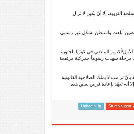
 النووية، إلا أنّ بكين لا تزال
 الصين أبلغت واشنطن بشكل غير رسمي
أول/أكتوبر الماضي في كوريا الجنوبية،
عد مرحلة شهدت رسوماً جمركية مرتفعة
نّ ترامب لا يملك الصلاحية القانونية
لا أنه تعهّد بإعادة فرض بعض هذه
LinkedIn
Stumbleupon