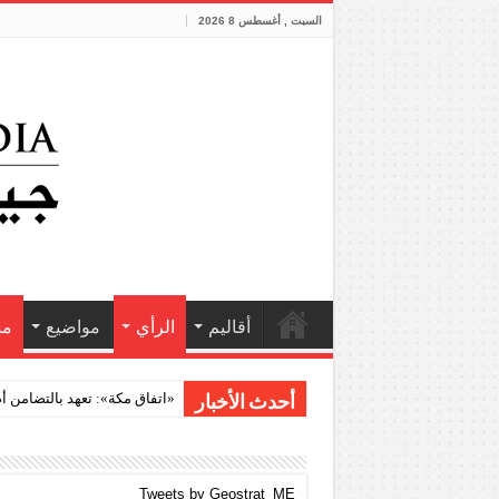
السبت , أغسطس 8 2026
أقاليم
الرأي
مواضيع
مش
فانتازيا أردنية
أحدث الأخبار
Tweets by Geostrat_ME