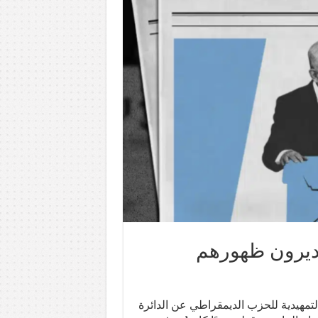
يديرون ظهورهم
 التمهيدية للحزب الديمقراطي عن الدائرة