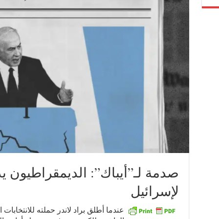
صدمة لـ”أيباك”: الديمقراطيون 
لإسرائيل
عندما أطلق براد لاندر حملته للانتخابات