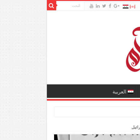
العربية
ائيل