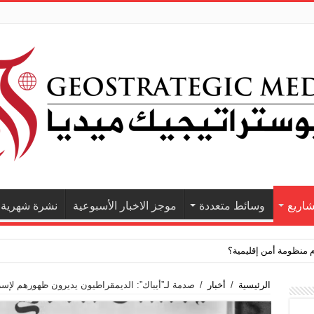
اريع
وسائط متعددة
موجز الاخبار الأسبوعية
نشرة شهرية
الرئيسية
/
أخبار
/
صدمة لـ”أيباك”: الديمقراطيون يديرون ظهورهم لإسر