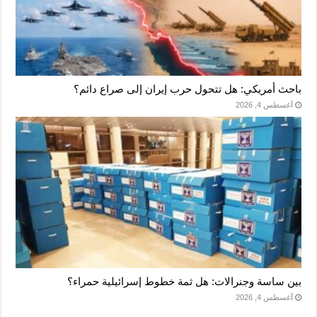
باحث أمريكي: هل تتحول حرب إيران إلى صراع دائم؟
أغسطس 4, 2026
بين ساسة وجنرالات: هل ثمة خطوط إسرائيلية حمراء؟
أغسطس 4, 2026