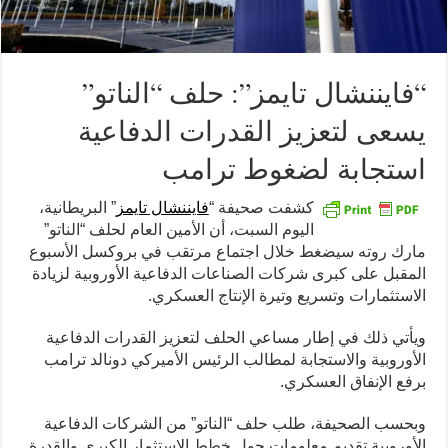
“فايننشال تايمز”: حلف “الناتو”
يسعى لتعزيز القدرات الدفاعية
استجابة لضغوط ترامب
كشفت صحيفة “
فايننشال تايمز
” البريطانية،
اليوم السبت، أن الأمين العام لحلف “الناتو”
مارك روته سيضغط خلال اجتماع مرتقب في بروكسل الأسبوع
المقبل على كبرى شركات الصناعات الدفاعية الأوروبية لزيادة
الاستثمارات وتسريع وتيرة الإنتاج العسكري.
ويأتي ذلك في إطار مساعي الحلف لتعزيز القدرات الدفاعية
الأوروبية والاستجابة لمطالب الرئيس الأميركي دونالد ترامب
برفع الإنفاق العسكري.
وبحسب الصحيفة، طلب حلف “الناتو” من الشركات الدفاعية
الأوروبية تقديم معلومات حول خطط الاستثمار الكبرى والقدرة