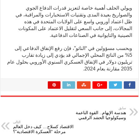
ويولي الحلف أهمية خاصة لتعزيز قدرات الدفاع الجوي
والصواريخ بعيدة المدى وتقنيات الاستخبارات والمراقبة، في
ظل اعتماد أوروبي واسع على الولايات المتحدة في هذه
المجالات، إلى جانب السعي لتقليل الاعتماد على المكونات
الصينية والتايوانية في الصناعات الدفاعية.
وبحسب مسؤولين في “الناتو”، فإن رفع الإنفاق الدفاعي إلى
5% من الناتج المحلي الإجمالي قد يؤدي إلى زيادة تقارب
تريليون دولار في الإنفاق العسكري السنوي الأوروبي بحلول عام
2035 مقارنة بعام 2024.
سابق
هندسة الإيهام.. القوة الناعمة
وسيكولوجيا الحشد الرقمي
التالى
الاقتصاد كسلاح… كيف دخل العالم
مرحلة “العسكرة الاقتصادية”؟