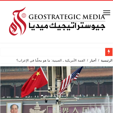
باحث أمريكي:
الرئيسية
/
أخبار
/
القمة الأمريكية ـ الصينية: ما هو محلّنا في الإعراب؟