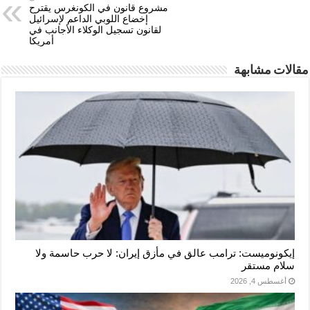
مشروع قانون في الكونغرس يقترح
إخضاع اللوبي الداعم لإسرائيل
لقانون تسجيل الوكلاء الأجانب في
أمريكا
مقالات مشابهة
إيكونوميست: ترامب عالق في مأزق إيران: لا حرب حاسمة ولا
سلام مستقر
أغسطس 4, 2026