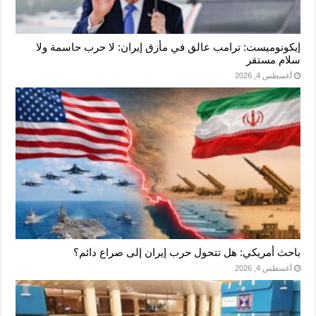
إيكونوميست: ترامب عالق في مأزق إيران: لا حرب حاسمة ولا
سلام مستقر
أغسطس 4, 2026
باحث أمريكي: هل تتحول حرب إيران إلى صراع دائم؟
أغسطس 4, 2026