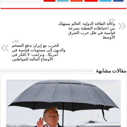
سابق
وكالة الطاقة الدولية: العالم يستهلك
من احتياطاته النفطية بسرعة
قياسية في ظل حرب الشرق
الأوسط
التالى
الحرب مع إيران تدفع التضخم
والديون إلى مستويات قياسية في
أمريكا.. وترامب: لا أفكر في
الأوضاع المالية للمواطنين
مقالات مشابهة