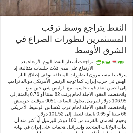
النفط يتراجع وسط ترقب
المستثمرين لتطورات الصراع في
الشرق الأوسط
تراجعت أسعار النفط اليوم الأربعاء بعد
الارتفاع على مدى ثلاث جلسات متتالية، إذ
يترقب المستثمرون التطورات المتعلقة بوقف إطلاق النار
الهش في حرب إيران، كما توجه الرئيس الأمريكي دونالد ترامب
إلى الصين لعقد قمة حاسمة مع الرئيس شي جين بينغ.
وانخفضت العقود الآجلة لخام برنت 82 سنتا أو 0.76 بالمئة إلى
106.95 دولار للبرميل بحلول الساعة 0051 بتوقيت جرينتش،
وانخفضت العقود الآجلة لخام غرب تكساس الوسيط الأمريكي
66 سنتا أو 0.65 بالمئة لتصل إلى 101.52 دولار.
وحوم الخامان بالقرب من 100 دولار للبرميل أو أكثر منذ أن
بدأت الولايات المتحدة وإسرائيل هجمات على إيران في نهاية