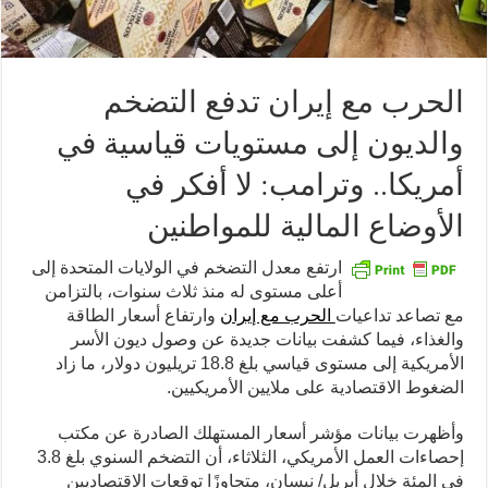
الحرب مع إيران تدفع التضخم
والديون إلى مستويات قياسية في
أمريكا.. وترامب: لا أفكر في
الأوضاع المالية للمواطنين
ارتفع معدل التضخم في الولايات المتحدة إلى
أعلى مستوى له منذ ثلاث سنوات، بالتزامن
مع تصاعد تداعيات
الحرب مع إيران
وارتفاع أسعار الطاقة
والغذاء، فيما كشفت بيانات جديدة عن وصول ديون الأسر
الأمريكية إلى مستوى قياسي بلغ 18.8 تريليون دولار، ما زاد
الضغوط الاقتصادية على ملايين الأمريكيين.
وأظهرت بيانات مؤشر أسعار المستهلك الصادرة عن مكتب
إحصاءات العمل الأمريكي، الثلاثاء، أن التضخم السنوي بلغ 3.8
في المئة خلال أبريل/ نيسان، متجاوزًا توقعات الاقتصاديين