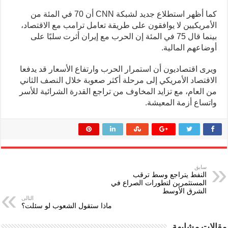
كما أظهر استطلاع جديد لشبكة CNN أن 70 في المئة من
الأمريكيين لا يوافقون على طريقة تعامل ترامب مع الاقتصاد،
بينما قال 75 في المئة إن الحرب مع إيران أثرت سلبًا على
أوضاعهم المالية.
ويرى اقتصاديون أن استمرار الحرب وارتفاع الأسعار قد يدفعا
الاقتصاد الأمريكي إلى مرحلة أكثر صعوبة خلال النصف الثاني
من العام، مع تزايد المخاوف من تراجع القدرة الشرائية للأسر
واتساع أزمة المعيشة.
سابق
النفط يتراجع وسط ترقب
المستثمرين لتطورات الصراع في
الشرق الأوسط
التالى
ماذا ستقول الشعوب لو سئلت؟
مقالات مشابهة