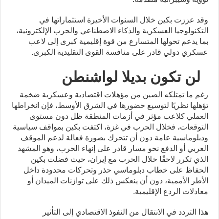
وقد عززت بكين خلال السنوات الأخيرة استثماراتها في
التكنولوجيا العسكرية والذكاء الاصطناعي والحرب الإلكترونية،
بما يدعم تحولها المتسارع من قوة إقليمية كبرى إلى لاعب
عسكري دولي قادر على منافسة القوى التقليدية الكبرى.
لن تكون بديلا لواشنطن
رغم ما تمتلكه الصين من مؤهلات اقتصادية وعسكرية ضخمة
تؤهلها نظريًا لتوسيع حضورها في الشرق الأوسط، فإن انخراطها
العملي كلاعب مؤثر في أزمات المنطقة ظل دون مستوى
التوقعات، فخلال الحرب في غزة، اكتفت بكين بمواقف سياسية
ودبلوماسية عامة دون أن تتحرك بصورة فعالة لدعم الموقف
العربي أو الدفع نحو مسار قادر على إنهاء الحرب، وهو المشهد
الذي تكرر لاحقًا خلال الحرب مع إيران، حيث فضلت بكين
الحفاظ على خطاب دبلوماسي حذر وتحركات محدودة داخل
الأطر الأممية، دون أن ينعكس ذلك على توازنات الميدان أو
معادلات الردع الإقليمية.
هذا التردد في الانتقال من النفوذ الاقتصادي إلى التأثير