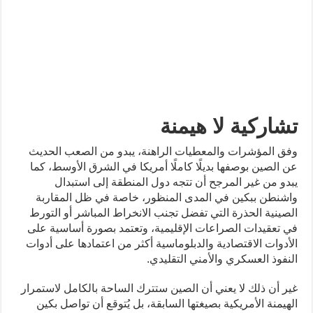
تشاركية لا هيمنة
وفق المؤشرات والمعطيات الراهنة، يبدو من الصعب الحديث
عن الصين بوصفها بديلًا كاملًا أمريكا في الشرق الأوسط، كما
يبدو من غير المرجح أن تتجه دول المنطقة إلى استبدال
واشنطن ببكين في المدى المنظور، خاصة في ظل المقاربة
الصينية الحذرة التي تفضل تجنب الانخراط المباشر أو التورط
في تعقيدات الصراعات الإقليمية، وتعتمد بصورة أساسية على
الأدوات الاقتصادية والدبلوماسية أكثر من اعتمادها على أدوات
النفوذ العسكري والأمني التقليدي.
غير أن ذلك لا يعني أن الصين ستترك الساحة بالكامل لاستمرار
الهيمنة الأمريكية بصيغتها السابقة، بل يُتوقع أن تواصل بكين