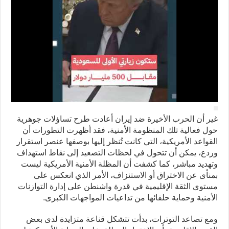
غير أن الحرب الأخيرة ضد إيران أعادت طرح تساؤلات جوهرية
حول فعالية تلك المنظومة الأمنية، فقد أظهرت التطورات أن
القواعد الأمريكية، التي كانت تُنظر إليها بوصفها عنصر استقرار
وردع، يمكن أن تتحول في لحظات التصعيد إلى نقاط استهداف
وتهديد مباشر، كما كشفت أن المظلة الأمنية الأمريكية ليست
بمنأى عن الاختراق أو الاستنزاف، الأمر الذي انعكس على
مستوى الثقة الإقليمية في قدرة واشنطن على إدارة التوازنات
الأمنية وحماية حلفائها من تداعيات المواجهات الكبرى.
ومع تصاعد التوترات، بدأت تتشكل قناعة متزايدة لدى بعض