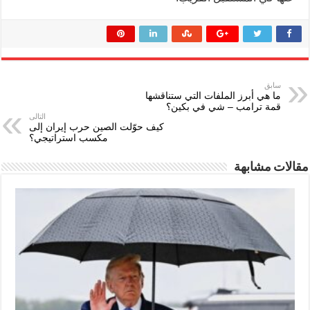
سابق
ما هي أبرز الملفات التي ستناقشها
قمة ترامب – شي في بكين؟
التالى
كيف حوّلت الصين حرب إيران إلى
مكسب استراتيجي؟
مقالات مشابهة