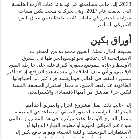
2023، إلى جانب مساهمتها في تهدئة تداعيات الأزمة الخليجية
التي اندلعت عام 2017، وهي تحركات منحت بكين مساحة
متزايدة للحضور في ملفات كانت تقليديًا ضمن نطاق النفوذ
الأمريكي المباشر.
أوراق بكين
بطبيعة الحال، تمتلك الصين مجموعة من المحفزات
الاستراتيجية التي تدفعها نحو توسيع انخراطها في الشرق
الأوسط وإعادة التموضع بصورة أكثر فاعلية على خارطة النفوذ
الإقليمي، ويأتي ملف الطاقة في مقدمة هذه الدوافع، إذ تُعد أكبر
مستورد للنفط في العالم، فيما يعتمد جزء كبير من احتياجاتها
الطاقوية على نفط الخليج، ما يجعل استقرار المنطقة بالنسبة
لبكين جزءًا مباشرًا من أمنها الاقتصادي والاستراتيجي.
إلى جانب ذلك، يمثل مشروع الحزام والطريق أحد أهم
المحركات الرئيسية للحضور الصيني المتصاعد في المنطقة،
باعتبار الشرق الأوسط عقدة مركزية في هذا المشروع العالمي،
سواء عبر الموانئ الحيوية أو خطوط التجارة الدولية أو
الاستثمارات اللوجستية والبنية التحتية، وهو ما يدفع بكين إلى