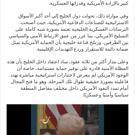
كبير بالإرادة الأمريكية وقدراتها العسكرية.
وفي موازاة ذلك، تحولت دول الخليج إلى أحد أكبر الأسواق
الاستراتيجية للصناعات الدفاعية الأمريكية، حيث أصبحت
الترسانات العسكرية الخليجية تعتمد بصورة شبه كاملة على
التسليح الأمريكي، بما عزز من عمق الارتباط الأمني والسياسي
بين الطرفين، ورسّخ قناعة خليجية بأن الحماية الأمريكية تمثل
ضمانة دائمة للاستقرار وردع التهديدات الإقليمية.
وعلى مدار أكثر من ثلاثة عقود، ساد اعتقاد داخل الخليج بأن هذه
المظلة الأمنية قادرة على توفير حماية مستدامة، خاصة أن
الوجود الأمريكي لم يتعرض لاختبارات استراتيجية مباشرة تهدد
فاعليته بصورة حقيقية طوال تلك المرحلة. وهو ما فتح المجال
أمام تمدد النفوذ الأمريكي داخل مختلف مفاصل المنطقة
سياسيًا وأمنيًا وعسكريًا.