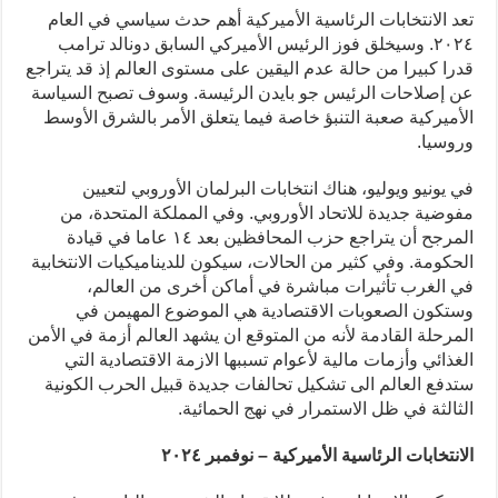
تعد الانتخابات الرئاسية الأميركية أهم حدث سياسي في العام
٢٠٢٤. وسيخلق فوز الرئيس الأميركي السابق دونالد ترامب
قدرا كبيرا من حالة عدم اليقين على مستوى العالم إذ قد يتراجع
عن إصلاحات الرئيس جو بايدن الرئيسة. وسوف تصبح السياسة
الأميركية صعبة التنبؤ خاصة فيما يتعلق الأمر بالشرق الأوسط
وروسيا.
في يونيو ويوليو، هناك انتخابات البرلمان الأوروبي لتعيين
مفوضية جديدة للاتحاد الأوروبي. وفي المملكة المتحدة، من
المرجح أن يتراجع حزب المحافظين بعد ١٤ عاما في قيادة
الحكومة. وفي كثير من الحالات، سيكون للديناميكيات الانتخابية
في الغرب تأثيرات مباشرة في أماكن أخرى من العالم،
وستكون الصعوبات الاقتصادية هي الموضوع المهيمن في
المرحلة القادمة لأنه من المتوقع ان يشهد العالم أزمة في الأمن
الغذائي وأزمات مالية لأعوام تسببها الازمة الاقتصادية التي
ستدفع العالم الى تشكيل تحالفات جديدة قبيل الحرب الكونية
الثالثة في ظل الاستمرار في نهج الحمائية.
الانتخابات الرئاسية الأميركية – نوفمبر ٢٠٢٤