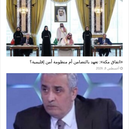
«اتفاق مكة»: تعهد بالتضامن أم منظومة أمن إقليمية؟
أغسطس 8, 2026