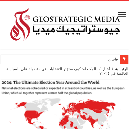
فانتازيا أردنية
الرئيسية
/
أخبار
/
المكاحله: كيف ستؤثر الانتخابات في ٨٠ دولة على السياسة
العالمية في ٢٠٢٤؟