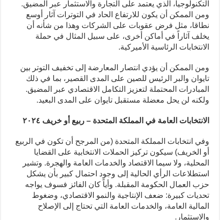
التكنولوجيا، الذي يعتمد على التجارة والاستثمار عبر المضيق.
ومن الممكن أن يكون للارتفاع الحاد في التوترات آثار أوسع
نطاقا، مثل فرض عقوبات على الشركات وهذا من شأنه أن
يخلف آثاراً في أماكن أخرى، على سبيل المثال في حملة
الانتخابات الرئاسية الأميركية.
ومن الممكن أن يؤدي انتصار المعارضة إلى تخفيف التوتر بين
تايوان والبر الرئيس للصين على المدى القصير، بما في ذلك
المبادرات المحتملة لتعزيز التكامل الاقتصادي عبر المضيق.
ولكنه لن يحل معضلة مستقبل تايوان على المدى البعيد.
الانتخابات العامة في المملكة المتحدة – ربيع أو خريف ٢٠٢٤
وفي انتخابات المملكة المتحدة (من المرجح أن تكون في الربيع
أو الخريف) سيكون تركيز الحملات الانتخابية على القضايا
المحلية، ولا سيما الاقتصاد والخدمات العامة والهجرة. وتشير
استطلاعات الرأي الحالية إلى وجود احتمال كبير بأن يشكل
حزب العمال الحكومة المقبلة. وأياً كان الفائز فسوف يواجه
تحديات كبيرة: ضعف الإنتاجية والنمو الاقتصادي، وضغوط
المالية العامة، والخدمات العامة التي تحتاج إلى الإصلاح
والاستثمار.