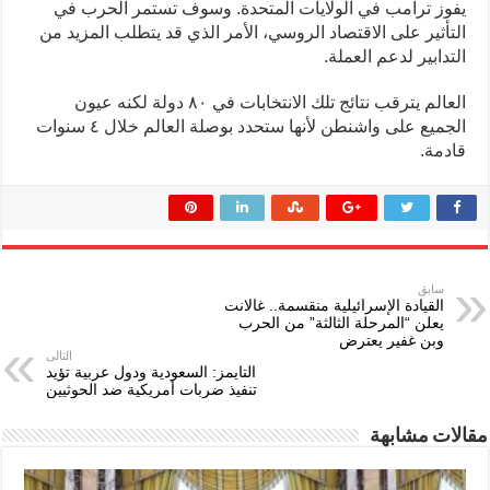
يفوز ترامب في الولايات المتحدة. وسوف تستمر الحرب في
التأثير على الاقتصاد الروسي، الأمر الذي قد يتطلب المزيد من
التدابير لدعم العملة.
العالم يترقب نتائج تلك الانتخابات في ٨٠ دولة لكنه عيون
الجميع على واشنطن لأنها ستحدد بوصلة العالم خلال ٤ سنوات
قادمة.
سابق
القيادة الإسرائيلية منقسمة.. غالانت
يعلن “المرحلة الثالثة” من الحرب
وبن غفير يعترض
التالى
التايمز: السعودية ودول عربية تؤيد
تنفيذ ضربات أمريكية ضد الحوثيين
مقالات مشابهة