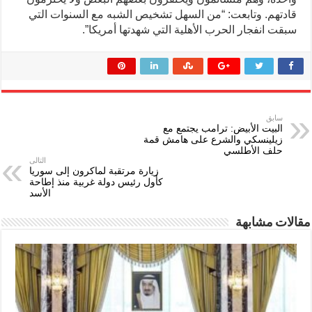
قادتهم. وتابعت: “من السهل تشخيص الشبه مع السنوات التي
سبقت انفجار الحرب الأهلية التي شهدتها أمريكا”.
سابق
البيت الأبيض: ترامب يجتمع مع
زيلينسكي والشرع على هامش قمة
حلف الأطلسي
التالى
زيارة مرتقبة لماكرون إلى سوريا
كأول رئيس دولة غربية منذ إطاحة
الأسد
مقالات مشابهة