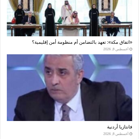
«اتفاق مكة»: تعهد بالتضامن أم منظومة أمن إقليمية؟
أغسطس 8, 2026
فانتازيا أردنية
أغسطس 8, 2026