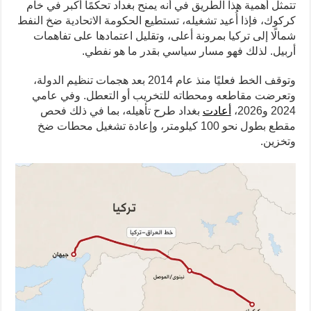
تتمثل أهمية هذا الطريق في أنه يمنح بغداد تحكمًا أكبر في خام
كركوك، فإذا أُعيد تشغيله، تستطيع الحكومة الاتحادية ضخ النفط
شمالًا إلى تركيا بمرونة أعلى، وتقليل اعتمادها على تفاهمات
أربيل. لذلك فهو مسار سياسي بقدر ما هو نفطي.
وتوقف الخط فعليًا منذ عام 2014 بعد هجمات تنظيم الدولة،
وتعرضت مقاطعه ومحطاته للتخريب أو التعطل. وفي عامي
2024 و2026،
أعادت
بغداد طرح تأهيله، بما في ذلك فحص
مقطع بطول نحو 100 كيلومتر، وإعادة تشغيل محطات ضخ
وتخزين.