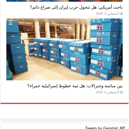
باحث أمريكي: هل تتحول حرب إيران إلى صراع دائم؟
أغسطس 4, 2026
بين ساسة وجنرالات: هل ثمة خطوط إسرائيلية حمراء؟
أغسطس 4, 2026
Tweets by Geostrat_ME