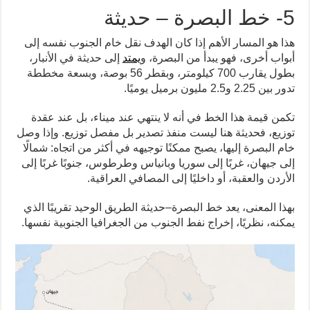
5- خط البصرة – حديثة
هذا هو المسار الأهم إذا كان الهدف نقل خام الجنوب نفسه إلى
أبواب أخرى، فهو يبدأ من البصرة، و
يمتد
إلى حديثة في الأنبار،
بطول يقارب 700 كيلومتر، وبقطر 56 بوصة، وبسعة مخططة
تدور بين 2.25 و2.5 مليون برميل يوميًا.
تكمن قيمة هذا الخط في أنه لا ينتهي عند ميناء، بل عند عقدة
توزيع، فحديثة هنا ليست منفذ تصدير بل مفصل توزيع. وإذا وصل
خام البصرة إليها، يصبح ممكنًا توجيهه في أكثر من اتجاه: شمالًا
إلى جيهان، غربًا إلى سوريا وبانياس وطرطوس، جنوبًا غربًا إلى
الأردن والعقبة، أو داخليًا إلى المصافي العراقية.
بهذا المعنى، يعد خط البصرة–حديثة الطريق الوحيد تقريبًا الذي
يمكنه، نظريًا، إخراج نفط الجنوب من الجغرافيا الجنوبية نفسها.