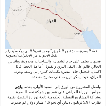
خط البصرة–حديثة هو الطريق الوحيد تقريبًا الذي يمكنه إخراج
نفط الجنوب من الجغرافيا الجنوبية
فجيهان يعتمد على خام الشمال، والشاحنات محدودة، وبانياس
الحالي قائم على النقل البري والفيول. أما هذا الخط، فإذا
اكتمل، فيحمل خام البصرة بكميات كبيرة إلى وسط وغرب
العراق، حيث يمكن توزيعه على مخارج متعددة.
وانتقل المشروع من الورق إلى التنفيذ الأولي، بعدما
وافق
مجلس الوزراء العراقي على عقد بين شركة نفط البصرة
وشركة المشاريع النفطية، (حكومية تابعة لوزارة النفط)، بقيمة
تقارب 5.97 تريليون دينار، أي نحو 4.6 مليار دولار. ثم صدرت