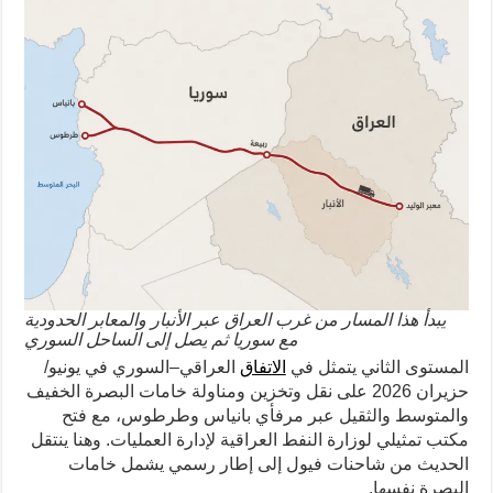
يبدأ هذا المسار من غرب العراق عبر الأنبار والمعابر الحدودية
مع سوريا ثم يصل إلى الساحل السوري
المستوى الثاني يتمثل في
الاتفاق
العراقي–السوري في يونيو/
حزيران 2026 على نقل وتخزين ومناولة خامات البصرة الخفيف
والمتوسط والثقيل عبر مرفأي بانياس وطرطوس، مع فتح
مكتب تمثيلي لوزارة النفط العراقية لإدارة العمليات. وهنا ينتقل
الحديث من شاحنات فيول إلى إطار رسمي يشمل خامات
البصرة نفسها.