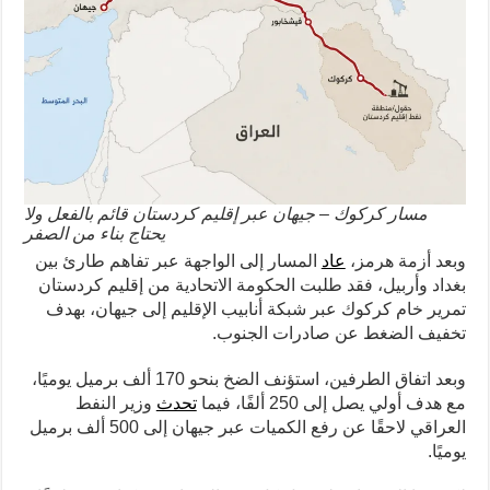
مسار كركوك – جيهان عبر إقليم كردستان قائم بالفعل ولا
يحتاج بناء من الصفر
وبعد أزمة هرمز،
عاد
المسار إلى الواجهة عبر تفاهم طارئ بين
بغداد وأربيل، فقد طلبت الحكومة الاتحادية من إقليم كردستان
تمرير خام كركوك عبر شبكة أنابيب الإقليم إلى جيهان، بهدف
تخفيف الضغط عن صادرات الجنوب.
وبعد اتفاق الطرفين، استؤنف الضخ بنحو 170 ألف برميل يوميًا،
مع هدف أولي يصل إلى 250 ألفًا، فيما
تحدث
وزير النفط
العراقي لاحقًا عن رفع الكميات عبر جيهان إلى 500 ألف برميل
يوميًا.