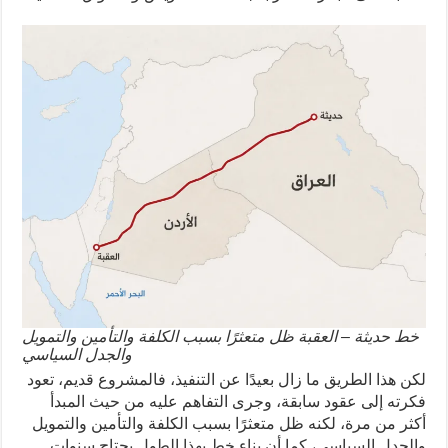
خط حديثة – العقبة ظل متعثرًا بسبب الكلفة والتأمين والتمويل
والجدل السياسي
لكن هذا الطريق ما زال بعيدًا عن التنفيذ، فالمشروع قديم، تعود
فكرته إلى عقود سابقة، وجرى التفاهم عليه من حيث المبدأ
أكثر من مرة، لكنه ظل متعثرًا بسبب الكلفة والتأمين والتمويل
والجدل السياسي، كما أن بناء خط بهذا الطول يحتاج سنوات.