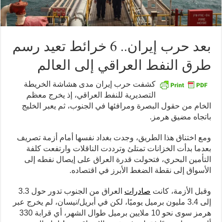
بعد حرب إيران.. 6 خرائط تعيد رسم
طرق النفط العراقي إلى العالم
كشفت حرب إيران مدى هشاشة الخريطة
التصديرية للنفط العراقي، إذ يخرج معظم
الخام من حقول البصرة ومرافئها في الجنوب، ثم يعبر الخليج
باتجاه مضيق هرمز.
ومع اختناق هذا الطريق، وجدت بغداد نفسها أمام أزمة تصريف
بعدما بدأت الخزانات تمتلئ وترددت الناقلات وارتفعت كلفة
التأمين البحري، فتحولت قدرة العراق على إيصال نفطه إلى
الأسواق إلى نقطة الضغط الأبرز في اقتصاده.
وقبل الأزمة، كانت
صادرات
العراق من الجنوب تدور حول 3.3
إلى 3.4 مليون برميل يوميًا، لكن في أبريل/نيسان، لم يخرج عبر
هرمز سوى نحو 10 ملايين برميل طوال الشهر، أي قرابة 330