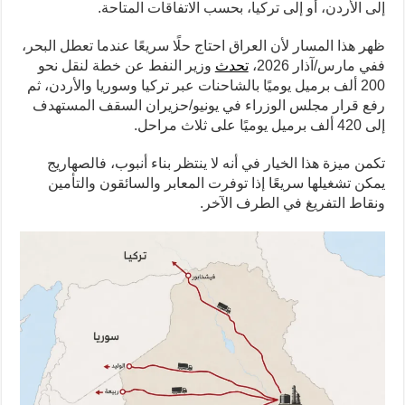
إلى الأردن، أو إلى تركيا، بحسب الاتفاقات المتاحة.
ظهر هذا المسار لأن العراق احتاج حلًا سريعًا عندما تعطل البحر،
ففي مارس/آذار 2026،
تحدث
وزير النفط عن خطة لنقل نحو
200 ألف برميل يوميًا بالشاحنات عبر تركيا وسوريا والأردن، ثم
رفع قرار مجلس الوزراء في يونيو/حزيران السقف المستهدف
إلى 420 ألف برميل يوميًا على ثلاث مراحل.
تكمن ميزة هذا الخيار في أنه لا ينتظر بناء أنبوب، فالصهاريج
يمكن تشغيلها سريعًا إذا توفرت المعابر والسائقون والتأمين
ونقاط التفريغ في الطرف الآخر.