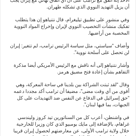
الأحد إنه اتفق مع ترامب على أن أي اتفاق نهائي مع إيران يجب
أن يزيل التهديد النووي الذي تشكله طهران.
وفي منشور على تطبيق تيليغرام، قال نتنياهو إن هذا يتطلب
تفكيك منشآت التخصيب النووي لإيران وإخراج المواد النووية
المخصبة ‌من أراضيها.
وأضاف “سياستي، مثل سياسة الرئيس ترامب، لم تتغير: إيران
لن تحصل على أسلحة نووية”.
وأشار نتنياهو إلى أنه ناقش مع الرئيس الأمريكي أيضا مذكرة
التفاهم بشأن إعادة فتح مضيق هرمز.
وقال “لقد ثبتت الشراكة بين بلدينا في ساحة المعركة، وهي
أقوى من أي وقت مضى”، مضيفا أن ترامب أكد مجددا دعمه
“حق إسرائيل في الدفاع عن النفس ضد التهديدات على كل
الجبهات، بما فيها لبنان”.
في واشنطن، أعرب كل من السناتورين تيد كروز وليندسي
غراهام، بالإضافة إلى مايك بومبيو الذي كان وزيرا للخارجية
خلال ولاية ترامب الأولى، عن معارضتهم لحصول إيران قريبا