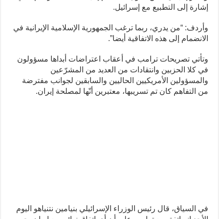
إشارة إلى التطبيع مع إسرائيل.
وأردف: “من يدري، ربما ترغب الجمهورية الإسلامية الإيرانية في
الانضمام إلى هذه الاتفاقية أيضا”.
وتأتي تصريحات ترامب في أعقاب اعتراضات أبداها مسؤولون
في كلا الحزبين وانتقادات من العديد من المشرّعين
والمسؤولين الأمريكيين الحاليين والسابقين لجوانب مفترضة
من التفاهم كان تم تسريبها، معتبرين أنّها لمصلحة إيران.
في السياق، قال رئيس الوزراء الإسرائيلي بنيامين نتنياهو ‌اليوم