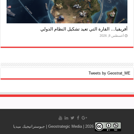
أفريقيا… القارة التي تعيد تشكيل النظام الدولي
أغسطس 8, 2026
Tweets by Geostrat_ME
Geostrategic Media | 2026 | جيوستراتيجيك ميديا