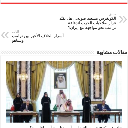
سابق
الكونغرس يستعيد صوته… هل يقيّد
قرار صلاحيات الحرب اندفاعة
ترامب نحو مواجهة مع إيران؟
التالى
أسرار الخلاف الأخير بين ترامب
ونتنياهو
مقالات مشابهة
«اتفاق مكة»: تعهد بالتضامن أم منظومة أمن إقليمية؟