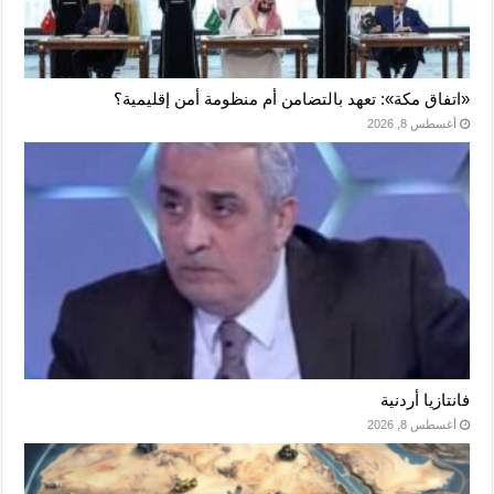
«اتفاق مكة»: تعهد بالتضامن أم منظومة أمن إقليمية؟
أغسطس 8, 2026
فانتازيا أردنية
أغسطس 8, 2026