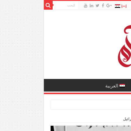
العربية
ائيل