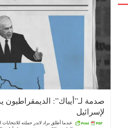
صدمة لـ”أيباك”: الديمقراطيون 
لإسرائيل
عندما أطلق براد لاندر حملته للانتخابات