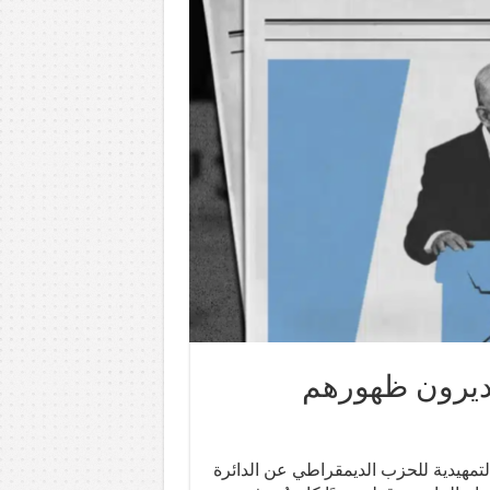
يديرون ظهورهم
 التمهيدية للحزب الديمقراطي عن الدائرة