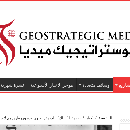
اريع
وسائط متعددة
موجز الاخبار الأسبوعية
نشرة شهرية
الرئيسية
/
أخبار
/
صدمة لـ”أيباك”: الديمقراطيون يديرون ظهورهم لإسر