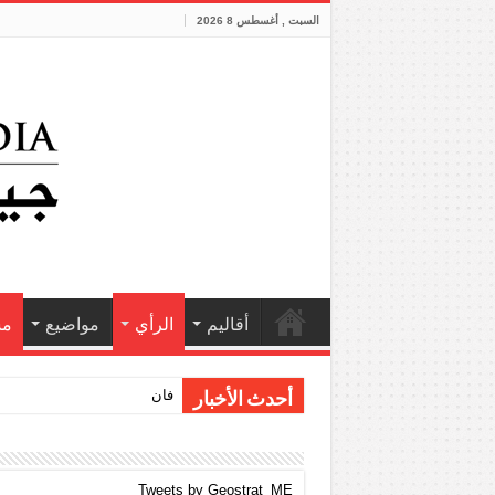
السبت , أغسطس 8 2026
أقاليم
الرأي
مواضيع
مش
فانتازيا أردنية
أحدث الأخبار
Tweets by Geostrat_ME