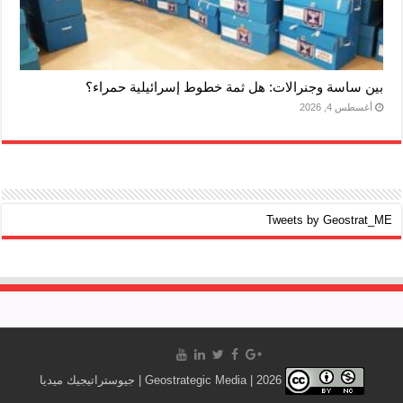
بين ساسة وجنرالات: هل ثمة خطوط إسرائيلية حمراء؟
أغسطس 4, 2026
Tweets by Geostrat_ME
Geostrategic Media | 2026 | جيوستراتيجيك ميديا