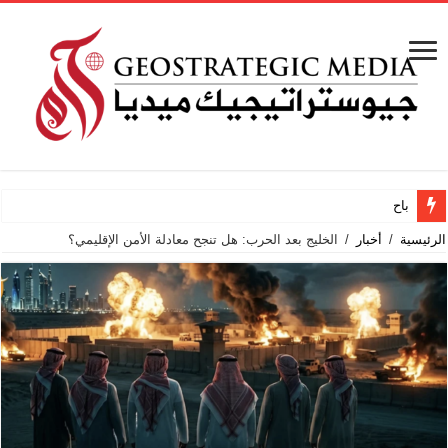
باحث أمريكي: هل ت
الرئيسية
/
أخبار
/
الخليج بعد الحرب: هل تنجح معادلة الأمن الإقليمي؟