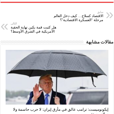
سابق
الاقتصاد كسلاح… كيف دخل العالم
مرحلة “العسكرة الاقتصادية”؟
التالى
هل كتبت قمة بكين نهاية الحقبة
الأمريكية في الشرق الأوسط؟
مقالات مشابهة
إيكونوميست: ترامب عالق في مأزق إيران: لا حرب حاسمة ولا
سلام مستقر