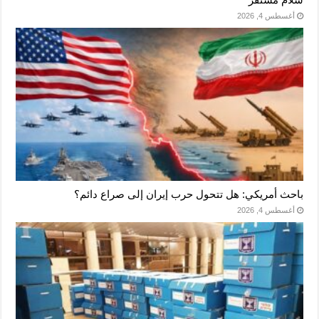
أغسطس 4, 2026
باحث أمريكي: هل تتحول حرب إيران إلى صراع دائم؟
أغسطس 4, 2026